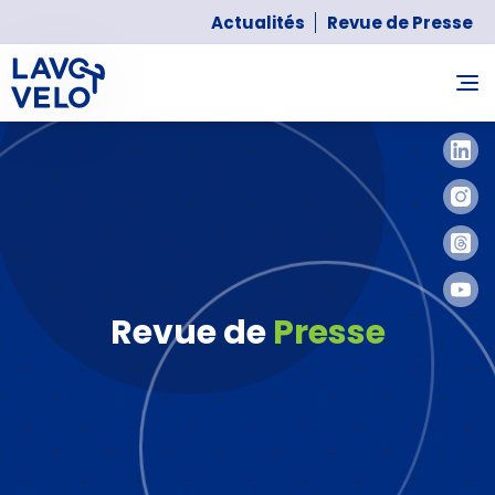
Actualités
Revue de Presse
Revue de
Presse