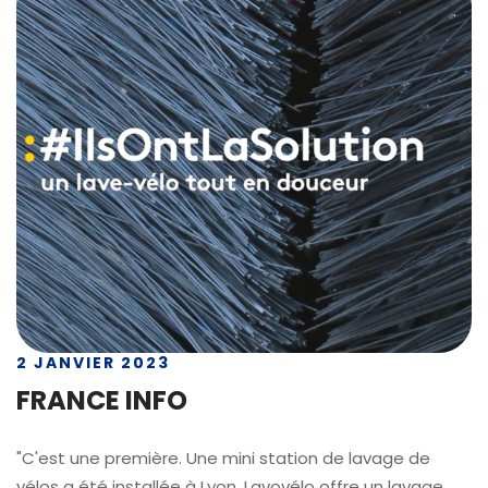
2 JANVIER 2023
FRANCE INFO
"C'est une première. Une mini station de lavage de
vélos a été installée à Lyon. Lavovélo offre un lavage