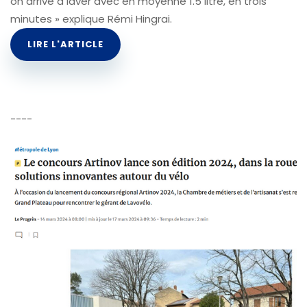
on arrive à laver avec en moyenne 1.5 litre, en trois
minutes » explique Rémi Hingrai.
LIRE L'ARTICLE
----