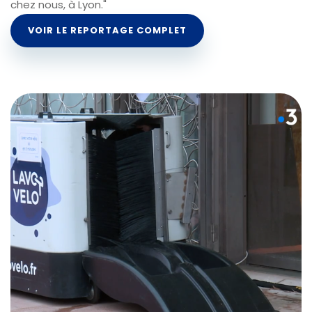
chez nous, à Lyon."
VOIR LE REPORTAGE COMPLET