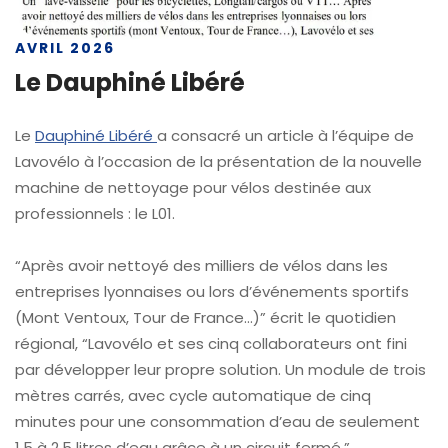
AVRIL 2026
Le Dauphiné Libéré
Le
Dauphiné Libéré
a consacré un article à l’équipe de
Lavovélo à l’occasion de la présentation de la nouvelle
machine de nettoyage pour vélos destinée aux
professionnels : le L01.
“Après avoir nettoyé des milliers de vélos dans les
entreprises lyonnaises ou lors d’événements sportifs
(Mont Ventoux, Tour de France…)” écrit le quotidien
régional, “Lavovélo et ses cinq collaborateurs ont fini
par développer leur propre solution. Un module de trois
mètres carrés, avec cycle automatique de cinq
minutes pour une consommation d’eau de seulement
1,5 à 2,5 litres d’eau grâce à un circuit fermé.”